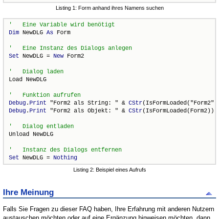
Listing 1: Form anhand ihres Namens suchen
Dim
 NewDLG 
As
 Form

Set
 NewDLG = 
New
 Form2

Load NewDLG

Debug
.
Print
 "Form2 als String: " & 
CStr
Debug
.
Print
 "Form2 als Objekt: " & 
CStr
(IsFormLoaded(Form2))

Unload NewDLG

Set
 NewDLG = 
Nothing
Listing 2: Beispiel eines Aufrufs
Ihre Meinung
Falls Sie Fragen zu dieser FAQ haben, Ihre Erfahrung mit anderen Nutzern
austauschen möchten oder auf eine Ergänzung hinweisen möchten, dann