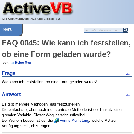
Über ActiveVB
Hilfe
Die Community zu .NET und Classic VB.
Menü
FAQ 0045: Wie kann ich feststellen,
ob eine Form geladen wurde?
von
Helge Rex
Frage
Wie kann ich feststellen, ob eine Form geladen wurde?
Antwort
Es gibt mehrere Methoden, das festzustellen.
Die einfachste, aber auch ineffizenteste Methode ist der Einsatz einer
globalen Variable. Dieser Weg ist sehr unflexibel.
Bei Weitem besser ist es, die
Forms-Auflistung
, welche VB zur
Verfügung stellt, abzufragen.