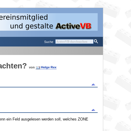
Suche
achten?
von
Helge Rex
Wenn ein Feld ausgelesen werden soll, welches ZONE