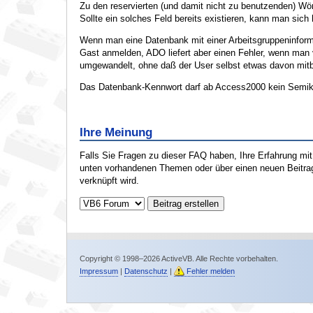
Zu den reservierten (und damit nicht zu benutzenden) Wört
Sollte ein solches Feld bereits existieren, kann man sich
Wenn man eine Datenbank mit einer Arbeitsgruppeninform
Gast anmelden, ADO liefert aber einen Fehler, wenn man v
umgewandelt, ohne daß der User selbst etwas davon mi
Das Datenbank-Kennwort darf ab Access2000 kein Semikol
Ihre Meinung
Falls Sie Fragen zu dieser FAQ haben, Ihre Erfahrung mi
unten vorhandenen Themen oder über einen neuen Beitrag
verknüpft wird.
Copyright © 1998–2026 ActiveVB. Alle Rechte vorbehalten.
Impressum
|
Datenschutz
|
Fehler melden