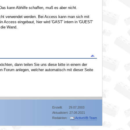
 Das kann Abhilfe schaffen, muß es aber nicht.
icht verwendet werden. Bei Access kann man sich mit
in Access eingebaut, hier wird 'GAST' intern in 'GUEST'
 die Wand.
hten, dann teilen Sie uns diese bitte in einem der
n Forum anlegen, welcher automatisch mit dieser Seite
Erstellt: 29.07.2003
Aktualisiert: 27.08.2021
Redaktion:
ActiveVB-Team