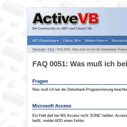
Die Community zu .NET und Classic VB.
.NET-Entwicklung
Classic VB
Weitere Foren
Ressourc
Startseite
/
FAQ
/ FAQ 0051: Was muß ich bei der Datenbank-Progr
FAQ 0051: Was muß ich be
Fragen
Was muß ich bei der Datenbank-Programmierung beacht
Microsoft Access
Ein Feld darf bei MS Access nicht 'ZONE' heißen. Access
heißt, meldet ADO einen Fehler.