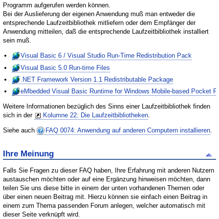
Programm aufgerufen werden können.
Bei der Auslieferung der eigenen Anwendung muß man entweder die
entsprechende Laufzeitbibliothek mitliefern oder dem Empfänger der
Anwendung mitteilen, daß die entsprechende Laufzeitbibliothek installiert
sein muß.
Visual Basic 6 / Visual Studio Run-Time Redistribution Pack
Visual Basic 5.0 Run-time Files
.NET Framework Version 1.1 Redistributable Package
eMbedded Visual Basic Runtime for Windows Mobile-based Pocket P
Weitere Informationen bezüglich des Sinns einer Laufzeitbibliothek finden
sich in der
Kolumne 22: Die Laufzeitbibliotheken
.
Siehe auch
FAQ 0074: Anwendung auf anderen Computern installieren
.
Ihre Meinung
Falls Sie Fragen zu dieser FAQ haben, Ihre Erfahrung mit anderen Nutzern
austauschen möchten oder auf eine Ergänzung hinweisen möchten, dann
teilen Sie uns diese bitte in einem der unten vorhandenen Themen oder
über einen neuen Beitrag mit. Hierzu können sie einfach einen Beitrag in
einem zum Thema passenden Forum anlegen, welcher automatisch mit
dieser Seite verknüpft wird.