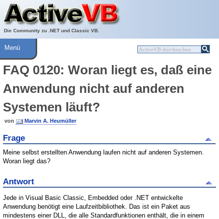
Über ActiveVB
Hilfe
Die Community zu .NET und Classic VB.
Menü
FAQ 0120: Woran liegt es, daß eine
Anwendung nicht auf anderen
Systemen läuft?
von
Marvin A. Heumüller
Frage
Meine selbst erstellten Anwendung laufen nicht auf anderen Systemen.
Woran liegt das?
Antwort
Jede in Visual Basic Classic, Embedded oder .NET entwickelte
Anwendung benötigt eine Laufzeitbibliothek. Das ist ein Paket aus
mindestens einer DLL, die alle Standardfunktionen enthält, die in einem