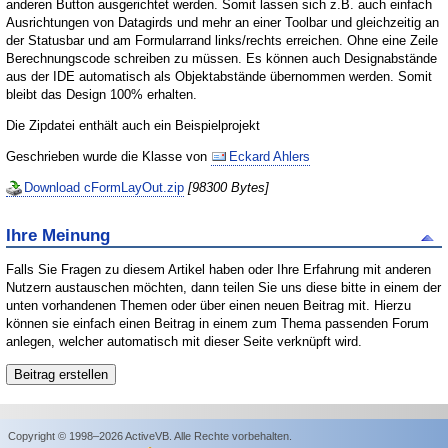
anderen Button ausgerichtet werden. Somit lassen sich z.B. auch einfach
Ausrichtungen von Datagirds und mehr an einer Toolbar und gleichzeitig an
der Statusbar und am Formularrand links/rechts erreichen. Ohne eine Zeile
Berechnungscode schreiben zu müssen. Es können auch Designabstände
aus der IDE automatisch als Objektabstände übernommen werden. Somit
bleibt das Design 100% erhalten.
Die Zipdatei enthält auch ein Beispielprojekt
Geschrieben wurde die Klasse von
Eckard Ahlers
Download cFormLayOut.zip
[98300 Bytes]
Ihre Meinung
Falls Sie Fragen zu diesem Artikel haben oder Ihre Erfahrung mit anderen
Nutzern austauschen möchten, dann teilen Sie uns diese bitte in einem der
unten vorhandenen Themen oder über einen neuen Beitrag mit. Hierzu
können sie einfach einen Beitrag in einem zum Thema passenden Forum
anlegen, welcher automatisch mit dieser Seite verknüpft wird.
Copyright © 1998–2026 ActiveVB. Alle Rechte vorbehalten.