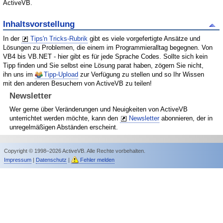
ActiveVB.
Inhaltsvorstellung
In der
Tips'n Tricks-Rubrik
gibt es viele vorgefertigte Ansätze und
Lösungen zu Problemen, die einem im Programmieralltag begegnen. Von
VB4 bis VB.NET - hier gibt es für jede Sprache Codes. Sollte sich kein
Tipp finden und Sie selbst eine Lösung parat haben, zögern Sie nicht,
ihn uns im
Tipp-Upload
zur Verfügung zu stellen und so Ihr Wissen
mit den anderen Besuchern von ActiveVB zu teilen!
Newsletter
Wer gerne über Veränderungen und Neuigkeiten von ActiveVB
unterrichtet werden möchte, kann den
Newsletter
abonnieren, der in
unregelmäßigen Abständen erscheint.
Copyright © 1998–2026 ActiveVB. Alle Rechte vorbehalten.
Impressum
|
Datenschutz
|
Fehler melden