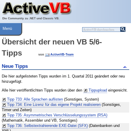
Über ActiveVB
Hilfe
Die Community zu .NET und Classic VB.
Menü
Übersicht der neuen VB 5/6-
Tipps
von
ActiveVB-Team
Neue Tipps
Die hier aufgelisteten Tipps wurden im 1. Quartal 2011 geändert oder neu
hinzugefügt.
Alle hier veröffentlichten Tipps wurden über den
Tippupload
eingereicht.
Tipp 733: Alle Sprachen auflisten
(Sonstiges, System)
Tipp 734: Eine Lizenz für das eigene Projekt realisieren
(Sonstiges,
Timer und Zeiten)
Tipp 735: Asymmetrisches Verschlüsselungssystem (RSA)
(Mathematik, Assembler und VB, Sonstiges)
Tipp 736: Selbstextrahierende EXE-Datei (SFX)
(Datenbanken und
XML)