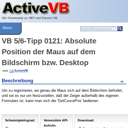
Über ActiveVB
Hilfe
Die Community zu .NET und Classic VB.
Menü
VB 5/6-Tipp 0121: Absolute
Position der Maus auf dem
Bildschirm bzw. Desktop
von
ActiveVB
Beschreibung
Um zu registrieren, wo genau die Maus sich auf dem Bildschirm befindet,
und sei es nur um festzustellen, daß der Zeiger außerhalb des eigenen
Formulars ist, kann man sich der 'GetCursorPos' bedienen
Schwierigkeitsgrad:
Verwendete API-
Download:
Aufrufe: