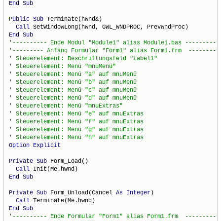
End
Sub
Public
Sub
 Terminate(hwnd&)

Call
End
Sub
Option
Explicit
Private
Sub
 Form_Load()

Call
End
Sub
Private
Sub
 Form_Unload(Cancel 
As
Integer
)

Call
End
Sub