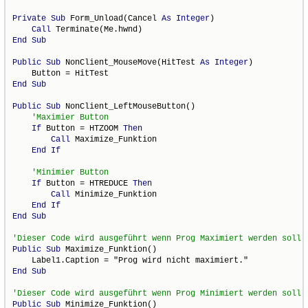
Private
Sub
 Form_Unload(Cancel 
As
Integer
)

Call
End
Sub
Public
Sub
 NonClient_MouseMove(HitTest 
As
Integer
)

End
Sub
Public
Sub
 NonClient_LeftMouseButton()

If
 Button = HTZOOM 
Then
Call
 Maximize_Funktion

End
If
If
 Button = HTREDUCE 
Then
Call
 Minimize_Funktion

End
If
End
Sub
Public
Sub
 Maximize_Funktion()

End
Sub
Public
Sub
 Minimize_Funktion()
