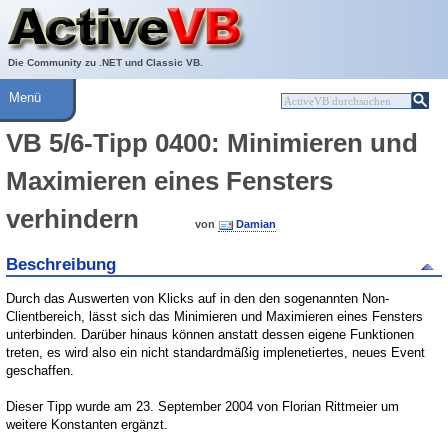
Über ActiveVB
Hilfe
Die Community zu .NET und Classic VB.
Menü
VB 5/6-Tipp 0400: Minimieren und
Maximieren eines Fensters
verhindern
von
Damian
Beschreibung
Durch das Auswerten von Klicks auf in den den sogenannten Non-
Clientbereich, lässt sich das Minimieren und Maximieren eines Fensters
unterbinden. Darüber hinaus können anstatt dessen eigene Funktionen
treten, es wird also ein nicht standardmäßig implenetiertes, neues Event
geschaffen.
Dieser Tipp wurde am 23. September 2004 von Florian Rittmeier um
weitere Konstanten ergänzt.