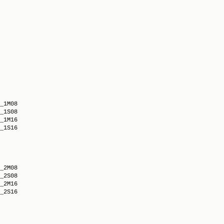
_1M08

_1S08

_1M16

_1S16

_2M08

_2S08

_2M16

_2S16
