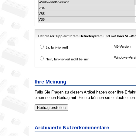
Windows/VB-Version
VB4
VB5
VB6
Hat dieser Tipp auf Ihrem Betriebsystem und mit Ihrer VB-Ver
VB-Version:
Ja, funktioniert!
Windows-Versi
Nein, funktioniert nicht bei mir!
Ihre Meinung
Falls Sie Fragen zu diesem Artikel haben oder Ihre Erfa
einen neuen Beitrag mit. Hierzu können sie einfach eine
Archivierte Nutzerkommentare