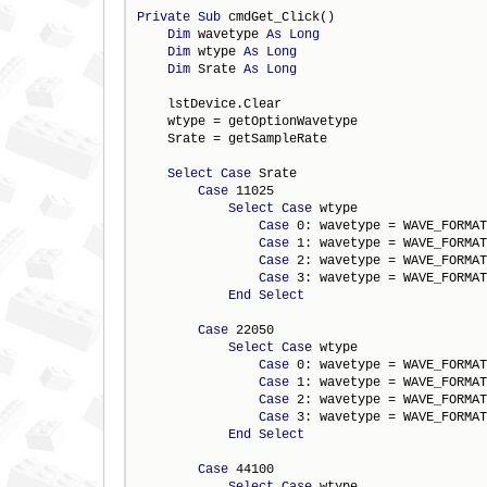
Private
Sub
 cmdGet_Click()

Dim
 wavetype 
As
Long
Dim
 wtype 
As
Long
Dim
 Srate 
As
Long
    lstDevice.Clear

    wtype = getOptionWavetype

    Srate = getSampleRate

Select
Case
 Srate

Case
 11025

Select
Case
 wtype

Case
 0: wavetype = WAVE_FORMAT
Case
 1: wavetype = WAVE_FORMAT
Case
 2: wavetype = WAVE_FORMAT
Case
 3: wavetype = WAVE_FORMAT
End
Select
Case
 22050

Select
Case
 wtype

Case
 0: wavetype = WAVE_FORMAT
Case
 1: wavetype = WAVE_FORMAT
Case
 2: wavetype = WAVE_FORMAT
Case
 3: wavetype = WAVE_FORMAT
End
Select
Case
 44100

Select
Case
 wtype
