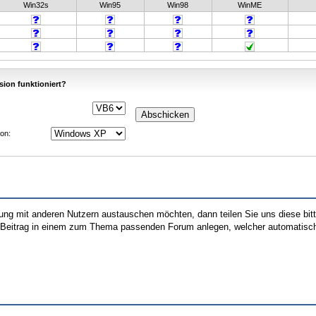
Win32s
Win95
Win98
WinME
sion funktioniert?
on:
hrung mit anderen Nutzern austauschen möchten, dann teilen Sie uns diese bi
n Beitrag in einem zum Thema passenden Forum anlegen, welcher automatisch 