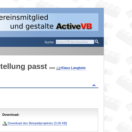
Suche
tellung passt
von
Klaus Langbein
Download:
Download des Beispielprojektes [3,06 KB]