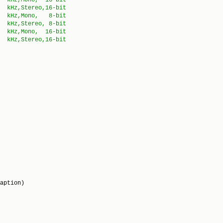
aption)
