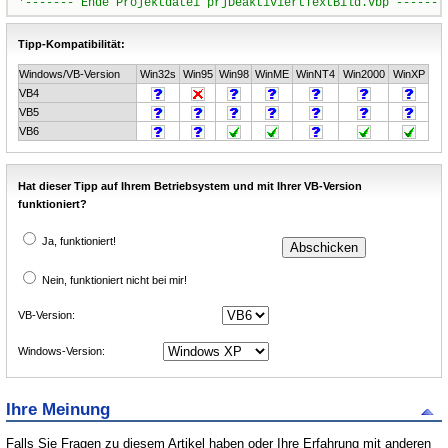
Tipp-Kompatibilität:
Windows/VB-Version
Win32s
Win95
Win98
WinME
WinNT4
Win2000
WinXP
VB4
VB5
VB6
Hat dieser Tipp auf Ihrem Betriebsystem und mit Ihrer VB-Version
funktioniert?
Ja, funktioniert!
Nein, funktioniert nicht bei mir!
VB-Version:
Windows-Version:
Ihre Meinung
Falls Sie Fragen zu diesem Artikel haben oder Ihre Erfahrung mit anderen