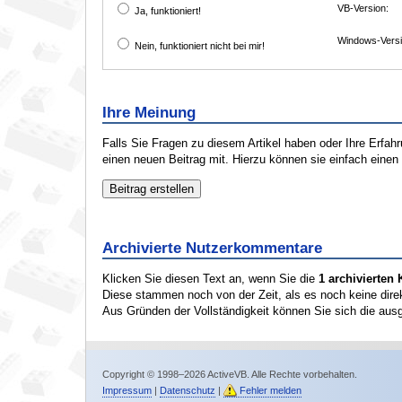
VB-Version:
Ja, funktioniert!
Windows-Versi
Nein, funktioniert nicht bei mir!
Ihre Meinung
Falls Sie Fragen zu diesem Artikel haben oder Ihre Erfa
einen neuen Beitrag mit. Hierzu können sie einfach eine
Archivierte Nutzerkommentare
Klicken Sie diesen Text an, wenn Sie die
1 archivierte
Diese stammen noch von der Zeit, als es noch keine dire
Aus Gründen der Vollständigkeit können Sie sich die aus
Copyright © 1998–2026 ActiveVB. Alle Rechte vorbehalten.
Impressum
|
Datenschutz
|
Fehler melden