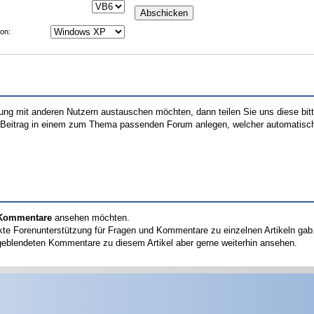
on:
hrung mit anderen Nutzern austauschen möchten, dann teilen Sie uns diese bi
n Beitrag in einem zum Thema passenden Forum anlegen, welcher automatisch 
n Kommentare
ansehen möchten.
kte Forenunterstützung für Fragen und Kommentare zu einzelnen Artikeln gab
geblendeten Kommentare zu diesem Artikel aber gerne weiterhin ansehen.