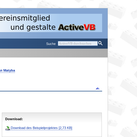
Suche
an Matyba
Download:
Download des Beispielprojektes [2,73 KB]