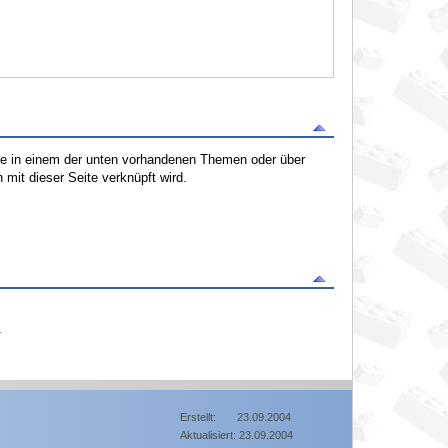
tte in einem der unten vorhandenen Themen oder über
mit dieser Seite verknüpft wird.
.
Erstellt: 23.09.2004
Aktualisiert: 23.09.2004