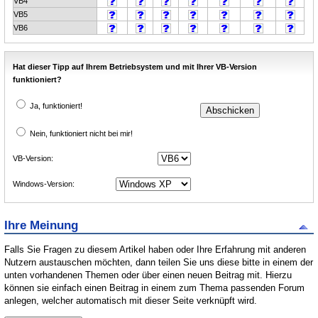
VB4
VB5
VB6
Hat dieser Tipp auf Ihrem Betriebsystem und mit Ihrer VB-Version
funktioniert?
Ja, funktioniert!
Nein, funktioniert nicht bei mir!
VB-Version:
Windows-Version:
Ihre Meinung
Falls Sie Fragen zu diesem Artikel haben oder Ihre Erfahrung mit anderen
Nutzern austauschen möchten, dann teilen Sie uns diese bitte in einem der
unten vorhandenen Themen oder über einen neuen Beitrag mit. Hierzu
können sie einfach einen Beitrag in einem zum Thema passenden Forum
anlegen, welcher automatisch mit dieser Seite verknüpft wird.