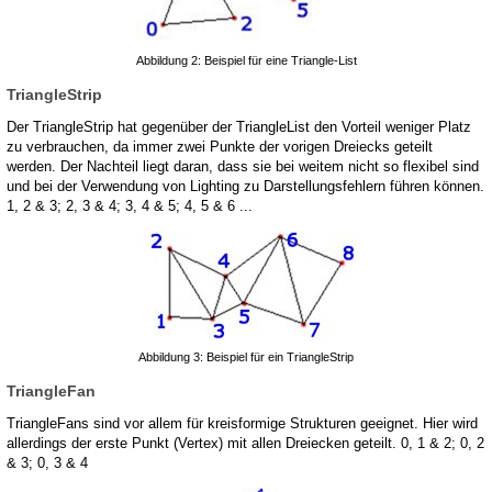
Abbildung 2: Beispiel für eine Triangle-List
TriangleStrip
Der TriangleStrip hat gegenüber der TriangleList den Vorteil weniger Platz
zu verbrauchen, da immer zwei Punkte der vorigen Dreiecks geteilt
werden. Der Nachteil liegt daran, dass sie bei weitem nicht so flexibel sind
und bei der Verwendung von Lighting zu Darstellungsfehlern führen können.
1, 2 & 3; 2, 3 & 4; 3, 4 & 5; 4, 5 & 6 ...
Abbildung 3: Beispiel für ein TriangleStrip
TriangleFan
TriangleFans sind vor allem für kreisformige Strukturen geeignet. Hier wird
allerdings der erste Punkt (Vertex) mit allen Dreiecken geteilt. 0, 1 & 2; 0, 2
& 3; 0, 3 & 4