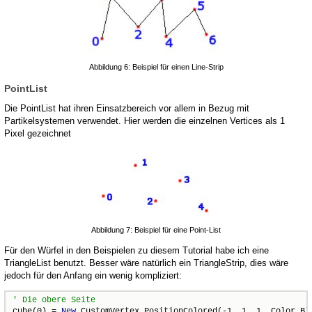
Abbildung 6: Beispiel für einen Line-Strip
PointList
Die PointList hat ihren Einsatzbereich vor allem in Bezug mit
Partikelsystemen verwendet. Hier werden die einzelnen Vertices als 1
Pixel gezeichnet
Abbildung 7: Beispiel für eine Point-List
Für den Würfel in den Beispielen zu diesem Tutorial habe ich eine
TriangleList benutzt. Besser wäre natürlich ein TriangleStrip, dies wäre
jedoch für den Anfang ein wenig kompliziert:
cube(0) = 
New
 CustomVertex.PositionColored(-1, 1, 1, Color.Blu