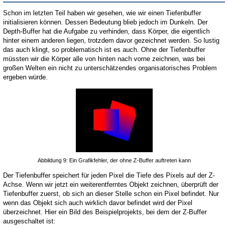
Schon im letzten Teil haben wir gesehen, wie wir einen Tiefenbuffer
initialisieren können. Dessen Bedeutung blieb jedoch im Dunkeln. Der
Depth-Buffer hat die Aufgabe zu verhinden, dass Körper, die eigentlich
hinter einem anderen liegen, trotzdem davor gezeichnet werden. So lustig
das auch klingt, so problematisch ist es auch. Ohne der Tiefenbuffer
müssten wir die Körper alle von hinten nach vorne zeichnen, was bei
großen Welten ein nicht zu unterschätzendes organisatorisches Problem
ergeben würde.
Abbildung 9: Ein Grafikfehler, der ohne Z-Buffer auftreten kann
Der Tiefenbuffer speichert für jeden Pixel die Tiefe des Pixels auf der Z-
Achse. Wenn wir jetzt ein weiterentferntes Objekt zeichnen, überprüft der
Tiefenbuffer zuerst, ob sich an dieser Stelle schon ein Pixel befindet. Nur
wenn das Objekt sich auch wirklich davor befindet wird der Pixel
überzeichnet. Hier ein Bild des Beispielprojekts, bei dem der Z-Buffer
ausgeschaltet ist: