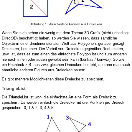
Abbildung 1: Verschiedene Formen aus Dreiecken
Wenn Sie sich schon ein wenig mit dem Thema 3D-Grafik (nicht unbedingt
Direct3D) beschäftigt haben, so werden Sie wissen, dass sämtliche
Objekte in einer dreidimensionalen Welt aus Polygonen, genauer gesagt
Dreiecken, bestehen. Der Vorteil von Dreiecken gegenüber Rechtecken,
usw. ist, dass es zum einen das einfachste Polygon ist und zum anderen
nie nach innen oder außen gewölbt sein kann (konkav / konvex). So wie
ein Rechteck z.B. aus zwei gleichen Dreiecken besteht, so kann man auch
sämtliche anderen Figuren aus Dreiecken bauen:
Es gibt mehrere Möglichkeiten diese Dreiecke zu speichern.
TriangleList
Die TriangleList ist wohl die einfachste Art eine Form als Dreieck zu
speichern. Es werden einfach die Dreiecke mit drei Punkten pro Dreieck
gespeichert: 0, 1 & 2; 3, 4 & 5