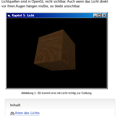
Lichtquellen sind in OpenGL nicht sichtbar. Auch wenn das Licht direkt
vor Ihren Augen hängen müßte, es bleibt unsichtbar.
Abbildung 1: 3D kommt erst mit Licht richtig zur Geltung.
Inhalt
Arten des Lichts