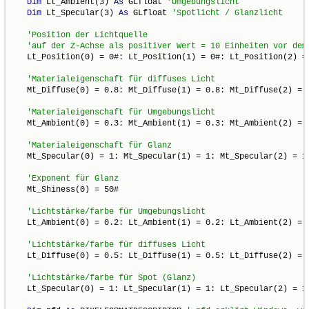
Dim
 Lt_Ambient(3) 
As
 GLfloat 
Dim
 Lt_Specular(3) 
As
 GLfloat 
   Lt_Position(0) = 0#: Lt_Position(1) = 0#: Lt_Position(2) = 
   Mt_Diffuse(0) = 0.8: Mt_Diffuse(1) = 0.8: Mt_Diffuse(2) = 0
   Mt_Ambient(0) = 0.3: Mt_Ambient(1) = 0.3: Mt_Ambient(2) = 0
   Mt_Specular(0) = 1: Mt_Specular(1) = 1: Mt_Specular(2) = 1:
   Mt_Shiness(0) = 50#

   Lt_Ambient(0) = 0.2: Lt_Ambient(1) = 0.2: Lt_Ambient(2) = 0
   Lt_Diffuse(0) = 0.5: Lt_Diffuse(1) = 0.5: Lt_Diffuse(2) = 0
   Lt_Specular(0) = 1: Lt_Specular(1) = 1: Lt_Specular(2) = 1: