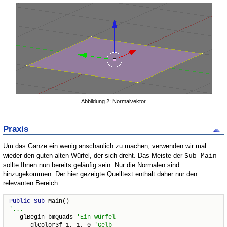
Abbildung 2: Normalvektor
Praxis
Um das Ganze ein wenig anschaulich zu machen, verwenden wir mal
wieder den guten alten Würfel, der sich dreht. Das Meiste der
Sub Main
sollte Ihnen nun bereits geläufig sein. Nur die Normalen sind
hinzugekommen. Der hier gezeigte Quelltext enthält daher nur den
relevanten Bereich.
Public
Sub
   glBegin bmQuads 
      glColor3f 1, 1, 0 