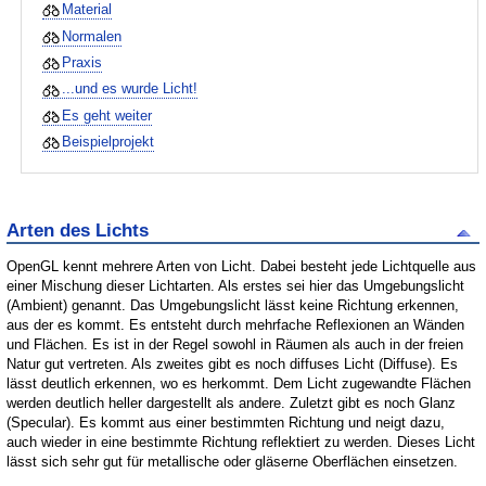
Material
Normalen
Praxis
...und es wurde Licht!
Es geht weiter
Beispielprojekt
Arten des Lichts
OpenGL kennt mehrere Arten von Licht. Dabei besteht jede Lichtquelle aus
einer Mischung dieser Lichtarten. Als erstes sei hier das Umgebungslicht
(Ambient) genannt. Das Umgebungslicht lässt keine Richtung erkennen,
aus der es kommt. Es entsteht durch mehrfache Reflexionen an Wänden
und Flächen. Es ist in der Regel sowohl in Räumen als auch in der freien
Natur gut vertreten. Als zweites gibt es noch diffuses Licht (Diffuse). Es
lässt deutlich erkennen, wo es herkommt. Dem Licht zugewandte Flächen
werden deutlich heller dargestellt als andere. Zuletzt gibt es noch Glanz
(Specular). Es kommt aus einer bestimmten Richtung und neigt dazu,
auch wieder in eine bestimmte Richtung reflektiert zu werden. Dieses Licht
lässt sich sehr gut für metallische oder gläserne Oberflächen einsetzen.