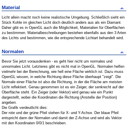
Material
Licht allein macht noch keine realistische Umgebung. Schließlich sieht ein
Stück Kohle im gleichen Licht doch deutlich anders aus als ein Diamant.
Daher gibt es in OpenGL auch die Möglichkeit, Materialien für Oberflächen
zu bestimmen. Materialbeschreibungen bestehen ebenfalls aus den 3 Arten
des Lichts und bestimmen, wie die entsprechende Lichtart behandelt wird.
Normalen
Bevor Sie jetzt vorausdenken - es geht hier nicht um normales und
unnormales Licht. Letzteres gibt es nicht mal in OpenGL. Normalen helfen
vielmehr bei der Berechnung, wie hell eine Fläche wirklich ist. Dazu muss
OpenGL wissen, in welche Richtung diese Fläche überhaupt "zeigt". Die
Normale einer Fläche ist also die Richtung, in der die Fläche am meisten
Licht reflektiert. Genau genommen ist es ein Zeiger, der senkrecht auf der
Oberfläche steht. Ein Zeiger (oder Vektor) wird genau wie ein Punkt
dargestellt, wobei die Koordinaten die Richtung (Anstelle der Position)
angeben.
Die Grafik verdeutlicht dies:
Der rote und der grüne Pfeil stehen für X- und Y-Achse. Der blaue Pfeil
entspricht dann der Normalen und damit der Z-Achse und wird als Vektor
mit den Koordinaten 0/0/1 beschrieben.