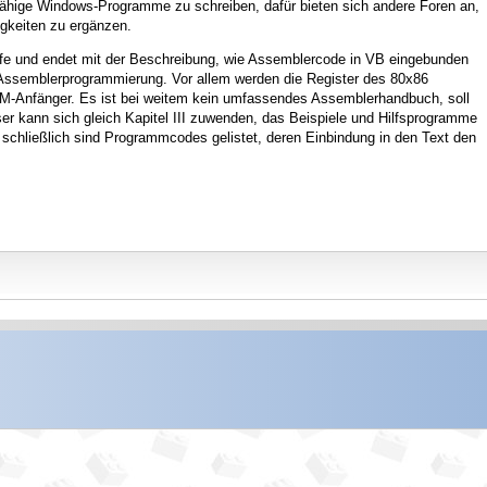
ffähige Windows-Programme zu schreiben, dafür bieten sich andere Foren an,
gkeiten zu ergänzen.
griffe und endet mit der Beschreibung, wie Assemblercode in VB eingebunden
 Assemblerprogrammierung. Vor allem werden die Register des 80x86
 ASM-Anfänger. Es ist bei weitem kein umfassendes Assemblerhandbuch, soll
ser kann sich gleich Kapitel III zuwenden, das Beispiele und Hilfsprogramme
g schließlich sind Programmcodes gelistet, deren Einbindung in den Text den