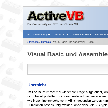
Die Community zu .NET und Classic VB.
.NET-Entwicklung
Classic VB
Weitere Foren
Ressourc
Startseite
/
Tutorials
/ Visual Basic und Assembler - Seite 1
Visual Basic und Assembler
Übersicht
Im Forum ist immer mal wieder die Frage aufgetaucht, wie
nicht bereitgestellte Funktionen realisiert werden können.
wie Maschinensprache so in VB eingebunden werden kann
Funktionen beschleunigt werden, ohne dabei die VB-typis