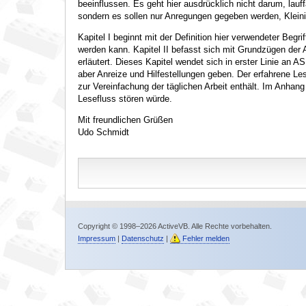
beeinflussen. Es geht hier ausdrücklich nicht darum, lau
sondern es sollen nur Anregungen gegeben werden, Kleini
Kapitel I beginnt mit der Definition hier verwendeter Be
werden kann. Kapitel II befasst sich mit Grundzügen der
erläutert. Dieses Kapitel wendet sich in erster Linie an
aber Anreize und Hilfestellungen geben. Der erfahrene Le
zur Vereinfachung der täglichen Arbeit enthält. Im Anhan
Lesefluss stören würde.
Mit freundlichen Grüßen
Udo Schmidt
Copyright © 1998–2026 ActiveVB. Alle Rechte vorbehalten.
Impressum
|
Datenschutz
|
Fehler melden