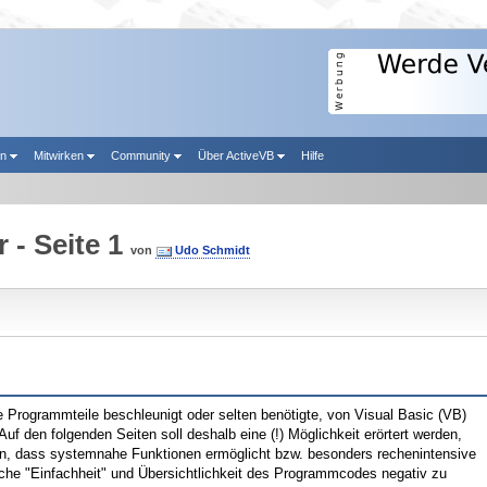
en
Mitwirken
Community
Über ActiveVB
Hilfe
 - Seite 1
von
Udo Schmidt
 Programmteile beschleunigt oder selten benötigte, von Visual Basic (VB)
 Auf den folgenden Seiten soll deshalb eine (!) Möglichkeit erörtert werden,
, dass systemnahe Funktionen ermöglicht bzw. besonders rechenintensive
che "Einfachheit" und Übersichtlichkeit des Programmcodes negativ zu