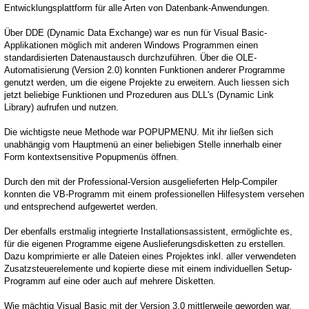
Entwicklungsplattform für alle Arten von Datenbank-Anwendungen.
Über DDE (Dynamic Data Exchange) war es nun für Visual Basic-
Applikationen möglich mit anderen Windows Programmen einen
standardisierten Datenaustausch durchzuführen. Über die OLE-
Automatisierung (Version 2.0) konnten Funktionen anderer Programme
genutzt werden, um die eigene Projekte zu erweitern. Auch liessen sich
jetzt beliebige Funktionen und Prozeduren aus DLL's (Dynamic Link
Library) aufrufen und nutzen.
Die wichtigste neue Methode war POPUPMENU. Mit ihr ließen sich
unabhängig vom Hauptmenü an einer beliebigen Stelle innerhalb einer
Form kontextsensitive Popupmenüs öffnen.
Durch den mit der Professional-Version ausgelieferten Help-Compiler
konnten die VB-Programm mit einem professionellen Hilfesystem versehen
und entsprechend aufgewertet werden.
Der ebenfalls erstmalig integrierte Installationsassistent, ermöglichte es,
für die eigenen Programme eigene Auslieferungsdisketten zu erstellen.
Dazu komprimierte er alle Dateien eines Projektes inkl. aller verwendeten
Zusatzsteuerelemente und kopierte diese mit einem individuellen Setup-
Programm auf eine oder auch auf mehrere Disketten.
Wie mächtig Visual Basic mit der Version 3.0 mittlerweile geworden war,