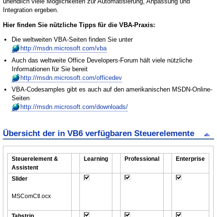
unendlich viele Möglichkeiten zur Automatisierung, Anpassung und
Integration ergeben.
Hier finden Sie nützliche Tipps für die VBA-Praxis:
Die weltweiten VBA-Seiten finden Sie unter
http://msdn.microsoft.com/vba
Auch das weltweite Office Developers-Forum hält viele nützliche
Informationen für Sie bereit
http://msdn.microsoft.com/officedev
VBA-Codesamples gibt es auch auf den amerikanischen MSDN-Online-
Seiten
http://msdn.microsoft.com/downloads/
Übersicht der in VB6 verfügbaren Steuerelemente
Steuerelement &
Learning
Professional
Enterprise
Assistent
Slider
MSComCtl.ocx
Tabstrip