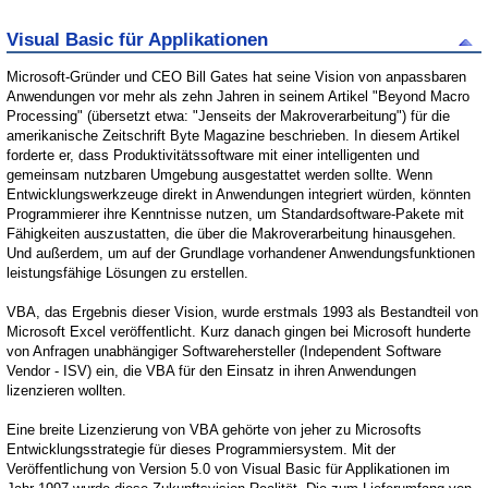
Visual Basic für Applikationen
Microsoft-Gründer und CEO Bill Gates hat seine Vision von anpassbaren
Anwendungen vor mehr als zehn Jahren in seinem Artikel "Beyond Macro
Processing" (übersetzt etwa: "Jenseits der Makroverarbeitung") für die
amerikanische Zeitschrift Byte Magazine beschrieben. In diesem Artikel
forderte er, dass Produktivitätssoftware mit einer intelligenten und
gemeinsam nutzbaren Umgebung ausgestattet werden sollte. Wenn
Entwicklungswerkzeuge direkt in Anwendungen integriert würden, könnten
Programmierer ihre Kenntnisse nutzen, um Standardsoftware-Pakete mit
Fähigkeiten auszustatten, die über die Makroverarbeitung hinausgehen.
Und außerdem, um auf der Grundlage vorhandener Anwendungsfunktionen
leistungsfähige Lösungen zu erstellen.
VBA, das Ergebnis dieser Vision, wurde erstmals 1993 als Bestandteil von
Microsoft Excel veröffentlicht. Kurz danach gingen bei Microsoft hunderte
von Anfragen unabhängiger Softwarehersteller (Independent Software
Vendor - ISV) ein, die VBA für den Einsatz in ihren Anwendungen
lizenzieren wollten.
Eine breite Lizenzierung von VBA gehörte von jeher zu Microsofts
Entwicklungsstrategie für dieses Programmiersystem. Mit der
Veröffentlichung von Version 5.0 von Visual Basic für Applikationen im