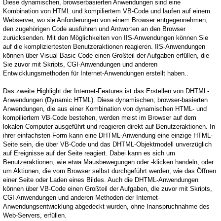
Diese dynamischen, browserbasierten Anwendungen sind eine
Kombination von HTML und kompiliertem VB-Code und laufen auf einem
Webserver, wo sie Anforderungen von einem Browser entgegennehmen,
den zugehörigen Code ausführen und Antworten an den Browser
zurücksenden. Mit den Möglichkeiten von IIS-Anwendungen können Sie
auf die kompliziertesten Benutzeraktionen reagieren. IIS-Anwendungen
können über Visual Basic-Code einen Großteil der Aufgaben erfüllen, die
Sie zuvor mit Skripts, CGI-Anwendungen und anderen
Entwicklungsmethoden für Internet-Anwendungen erstellt haben..
Das zweite Highlight der Internet-Features ist das Erstellen von DHTML-
Anwendungen (Dynamic HTML). Diese dynamischen, browser-basierten
Anwendungen, die aus einer Kombination von dynamischen HTML- und
kompiliertem VB-Code bestehen, werden meist im Browser auf dem
lokalen Computer ausgeführt und reagieren direkt auf Benutzeraktionen. In
ihrer einfachsten Form kann eine DHTML-Anwendung eine einzige HTML-
Seite sein, die über VB-Code und das DHTML-Objektmodell unverzüglich
auf Ereignisse auf der Seite reagiert. Dabei kann es sich um
Benutzeraktionen, wie etwa Mausbewegungen oder -klicken handeln, oder
um Aktionen, die vom Browser selbst durchgeführt werden, wie das Öffnen
einer Seite oder Laden eines Bildes. Auch die DHTML-Anwendungen
können über VB-Code einen Großteil der Aufgaben, die zuvor mit Skripts,
CGI-Anwendungen und anderen Methoden der Internet-
Anwendungsentwicklung abgedeckt wurden, ohne Inanspruchnahme des
Web-Servers, erfüllen.