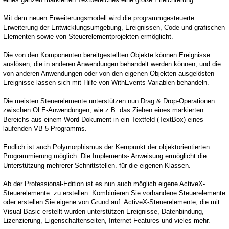
Mit dem neuen Erweiterungsmodell wird die programmgesteuerte
Erweiterung der Entwicklungsumgebung, Ereignissen, Code und grafischen
Elementen sowie von Steuerelementprojekten ermöglicht.
Die von den Komponenten bereitgestellten Objekte können Ereignisse
auslösen, die in anderen Anwendungen behandelt werden können, und die
von anderen Anwendungen oder von den eigenen Objekten ausgelösten
Ereignisse lassen sich mit Hilfe von WithEvents-Variablen behandeln.
Die meisten Steuerelemente unterstützen nun Drag & Drop-Operationen
zwischen OLE-Anwendungen, wie z.B. das Ziehen eines markierten
Bereichs aus einem Word-Dokument in ein Textfeld (TextBox) eines
laufenden VB 5-Programms.
Endlich ist auch Polymorphismus der Kernpunkt der objektorientierten
Programmierung möglich. Die Implements- Anweisung ermöglicht die
Unterstützung mehrerer Schnittstellen. für die eigenen Klassen.
Ab der Professional-Edition ist es nun auch möglich eigene ActiveX-
Steuerelemente. zu erstellen. Kombinieren Sie vorhandene Steuerelemente
oder erstellen Sie eigene von Grund auf. ActiveX-Steuerelemente, die mit
Visual Basic erstellt wurden unterstützen Ereignisse, Datenbindung,
Lizenzierung, Eigenschaftenseiten, Internet-Features und vieles mehr.