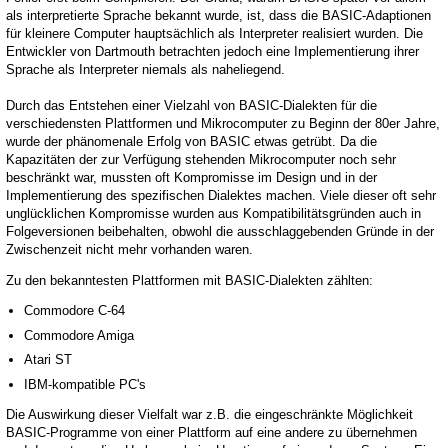
als interpretierte Sprache bekannt wurde, ist, dass die BASIC-Adaptionen
für kleinere Computer hauptsächlich als Interpreter realisiert wurden. Die
Entwickler von Dartmouth betrachten jedoch eine Implementierung ihrer
Sprache als Interpreter niemals als naheliegend.
Durch das Entstehen einer Vielzahl von BASIC-Dialekten für die
verschiedensten Plattformen und Mikrocomputer zu Beginn der 80er Jahre,
wurde der phänomenale Erfolg von BASIC etwas getrübt. Da die
Kapazitäten der zur Verfügung stehenden Mikrocomputer noch sehr
beschränkt war, mussten oft Kompromisse im Design und in der
Implementierung des spezifischen Dialektes machen. Viele dieser oft sehr
unglücklichen Kompromisse wurden aus Kompatibilitätsgründen auch in
Folgeversionen beibehalten, obwohl die ausschlaggebenden Gründe in der
Zwischenzeit nicht mehr vorhanden waren.
Zu den bekanntesten Plattformen mit BASIC-Dialekten zählten:
Commodore C-64
Commodore Amiga
Atari ST
IBM-kompatible PC's
Die Auswirkung dieser Vielfalt war z.B. die eingeschränkte Möglichkeit
BASIC-Programme von einer Plattform auf eine andere zu übernehmen