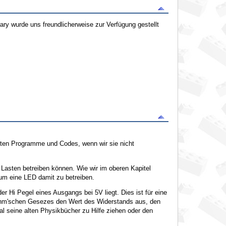
ry wurde uns freundlicherweise zur Verfügung gestellt
sten Programme und Codes, wenn wir sie nicht
Lasten betreiben können. Wie wir im oberen Kapitel
um eine LED damit zu betreiben.
r Hi Pegel eines Ausgangs bei 5V liegt. Dies ist für eine
 Ohm'schen Gesezes den Wert des Widerstands aus, den
l seine alten Physikbücher zu Hilfe ziehen oder den