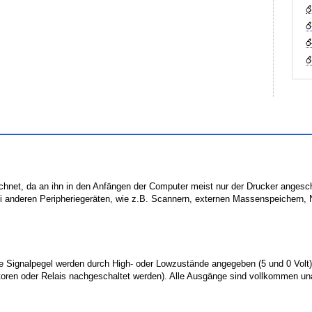
ichnet, da an ihn in den Anfängen der Computer meist nur der Drucker angesch
i anderen Peripheriegeräten, wie z.B. Scannern, externen Massenspeichern, 
Die Signalpegel werden durch High- oder Lowzustände angegeben (5 und 0 Volt
toren oder Relais nachgeschaltet werden). Alle Ausgänge sind vollkommen un