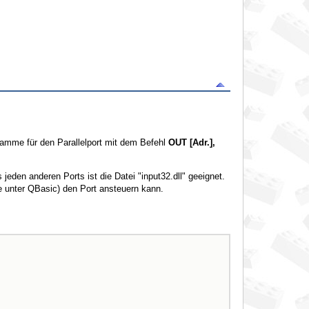
gramme für den Parallelport mit dem Befehl
OUT [Adr.],
eden anderen Ports ist die Datei "input32.dll" geeignet.
 unter QBasic) den Port ansteuern kann.