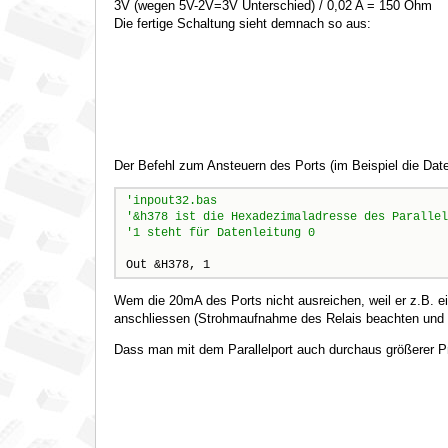
3V (wegen 5V-2V=3V Unterschied) / 0,02 A = 150 Ohm
Die fertige Schaltung sieht demnach so aus:
Der Befehl zum Ansteuern des Ports (im Beispiel die Dat
Out &H378, 1
Wem die 20mA des Ports nicht ausreichen, weil er z.B. ei
anschliessen (Strohmaufnahme des Relais beachten und 
Dass man mit dem Parallelport auch durchaus größerer Pro