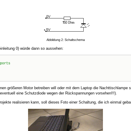
Abbildung 2: Schaltschema
einleitung 0) würde dann so aussehen:
nen größeren Motor betreiben will oder mit dem Laptop die Nachttischlampe st
eventuell eine Schutzdiode wegen der Rückspannungen vorsehen!!!).
jekte realisieren kann, soll dieses Foto einer Schaltung, die ich einmal geba