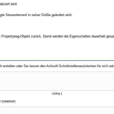
tziert wird.
ügte Steuerelement in seiner Größe geändert wird.
 Propertybag-Objekt zurück. Damit werden die Eigenschaften dauerhaft gesp
rstellen oder Sie lassen den ActiveX-Schnittstellenassistenten für sich arb
Listing 1
 zuweisen.