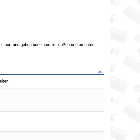
eichert und gehen bei einem Schließen und erneutem
eiten.