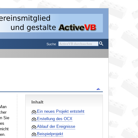
Suche
Inhalt
 Man
Ein neues Projekt entsteht
cher
n Sie
Erstellung des OCX
ses
Ablauf der Ereignisse
nicht
Beispielprojekt
en.