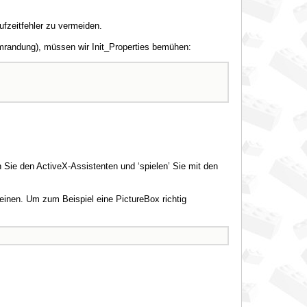
ufzeitfehler zu vermeiden.
Umrandung), müssen wir Init_Properties bemühen:
 Sie den ActiveX-Assistenten und ‘spielen’ Sie mit den
einen. Um zum Beispiel eine PictureBox richtig