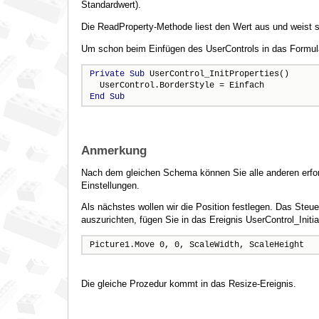
Standardwert).
Die ReadProperty-Methode liest den Wert aus und weist sie
Um schon beim Einfügen des UserControls in das Formular
Private
Sub
 UserControl_InitProperties()

End
Sub
Anmerkung
Nach dem gleichen Schema können Sie alle anderen erforde
Einstellungen.
Als nächstes wollen wir die Position festlegen. Das Steu
auszurichten, fügen Sie in das Ereignis UserControl_Initial
Picture1.Move 0, 0, ScaleWidth, ScaleHeight
Die gleiche Prozedur kommt in das Resize-Ereignis.