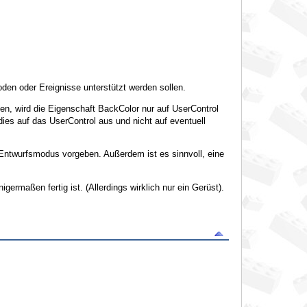
oden oder Ereignisse unterstützt werden sollen.
n, wird die Eigenschaft BackColor nur auf UserControl
dies auf das UserControl aus und nicht auf eventuell
 Entwurfsmodus vorgeben. Außerdem ist es sinnvoll, eine
rmaßen fertig ist. (Allerdings wirklich nur ein Gerüst).