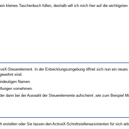
in kleines Taschenbuch füllen, deshalb will ich mich hier auf die wichtigsten
tiveX-Steuerelement. In der Entwicklungsumgebung öffnet sich nun ein neues 
gewohnt sind.
eindeutigen Namen.
ellungen vornehmen.
der dann bei der Auswahl der Steuerelemente aufscheint ,wie zum Beispiel 
rstellen oder Sie lassen den ActiveX-Schnittstellenassistenten für sich arb