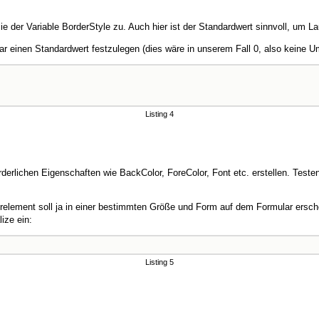
 der Variable BorderStyle zu. Auch hier ist der Standardwert sinnvoll, um La
 einen Standardwert festzulegen (dies wäre in unserem Fall 0, also keine 
Listing 4
rlichen Eigenschaften wie BackColor, ForeColor, Font etc. erstellen. Testen
erelement soll ja in einer bestimmten Größe und Form auf dem Formular ersch
ize ein:
Listing 5