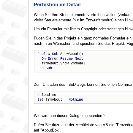
Perfektion im Detail
Wenn Sie Ihre Steuerelemente vertreiben wollen (verkauf
vieler Steuerelemente (nur im Entwurfsmodus) einen Hinwe
Um ein Formular mit Ihrem Copyright oder sonstigen Hinwe
Fügen Sie in das Projekt ein ganz normales Formular ein.
nach Ihren Wünschen und speichern Sie das Projekt. Füge
Public
Sub
 ShowAbout()

On
Error
Resume
Next
End
Sub
Zum Entladen des InfoDialogs können Sie einen Command
Set
 frmAbout = 
Nothing
Wie wird nun dieser Dialog eingebunden ?
Rufen Sie dazu aus der Menüleiste von VB die "Prozedurat
auf "AboutBox".