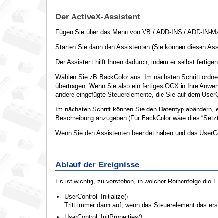
Der ActiveX-Assistent
Fügen Sie über das Menü von VB / ADD-INS / ADD-IN-Man
Starten Sie dann den Assistenten (Sie können diesen Assi
Der Assistent hilft Ihnen dadurch, indem er selbst fertig
Wählen Sie zB BackColor aus. Im nächsten Schritt ordne
übertragen. Wenn Sie also ein fertiges OCX in Ihre Anwen
andere eingefügte Steuerelemente, die Sie auf dem UserC
Im nächsten Schritt können Sie den Datentyp abändern, e
Beschreibung anzugeben (Für BackColor wäre dies “Setzt d
Wenn Sie den Assistenten beendet haben und das UserContr
Ablauf der Ereignisse
Es ist wichtig, zu verstehen, in welcher Reihenfolge die
UserControl_Initialize()
Tritt immer dann auf, wenn das Steuerelement das ers
UserControl_InitProperties()