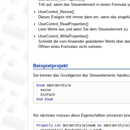
Tritt auf, wenn das Steuerelement in einem Formular pla
UserControl_Resize()
Dieses Ereignis tritt immer dann ein, wenn das eingef
UserControl_ReadProperties()
Liest Werte aus und weist Sie dem Steuerelement zu.
UserControl_WriteProperties()
Schreibt die vom Anwender geänderten Werte über das
Öffnen eines Formulars nicht verloren.
Beispielprojekt
Sie können das Grundgerüst des Steuerelements händisch e
Enum
 eBorderStyle

  Keine    

End
Enum
Als nächstes müssen diese Eigenschaften umsetzen bzw
Property
Let
 BorderStyle(newB 
As
 eBorderStyle)
