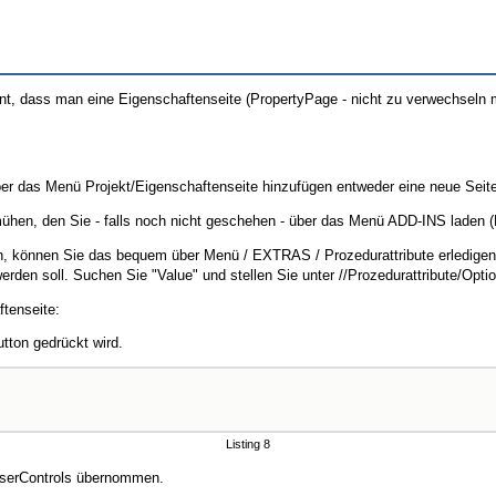
hnt, dass man eine Eigenschaftenseite (PropertyPage - nicht zu verwechseln 
er das Menü Projekt/Eigenschaftenseite hinzufügen entweder eine neue Seite 
ühen, den Sie - falls noch nicht geschehen - über das Menü ADD-INS laden (
, können Sie das bequem über Menü / EXTRAS / Prozedurattribute erledigen. 
rden soll. Suchen Sie "Value" und stellen Sie unter //Prozedurattribute/Optio
ftenseite:
ton gedrückt wird.
Listing 8
UserControls übernommen.