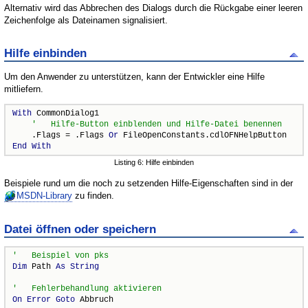
Alternativ wird das Abbrechen des Dialogs durch die Rückgabe einer leeren
Zeichenfolge als Dateinamen signalisiert.
Hilfe einbinden
Um den Anwender zu unterstützen, kann der Entwickler eine Hilfe
mitliefern.
With
 CommonDialog1

    .Flags = .Flags 
Or
End
With
Listing 6: Hilfe einbinden
Beispiele rund um die noch zu setzenden Hilfe-Eigenschaften sind in der
MSDN-Library
zu finden.
Datei öffnen oder speichern
Dim
 Path 
As
String
On
Error
Goto
 Abbruch
