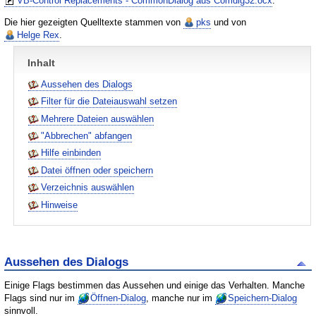
VB-Control Replacements - CommonDialog aus Comdlg32.ocx
.
Die hier gezeigten Quelltexte stammen von
pks
und von
Helge Rex
.
Inhalt
Aussehen des Dialogs
Filter für die Dateiauswahl setzen
Mehrere Dateien auswählen
"Abbrechen" abfangen
Hilfe einbinden
Datei öffnen oder speichern
Verzeichnis auswählen
Hinweise
Aussehen des Dialogs
Einige Flags bestimmen das Aussehen und einige das Verhalten. Manche
Flags sind nur im
Öffnen-Dialog
, manche nur im
Speichern-Dialog
sinnvoll.