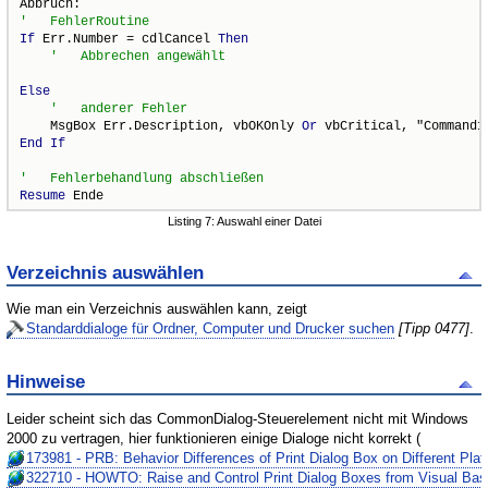
If
 Err.Number = cdlCancel 
Then
Else
    MsgBox Err.Description, vbOKOnly 
Or
End
If
Resume
 Ende
Listing 7: Auswahl einer Datei
Verzeichnis auswählen
Wie man ein Verzeichnis auswählen kann, zeigt
Standarddialoge für Ordner, Computer und Drucker suchen
[Tipp 0477]
.
Hinweise
Leider scheint sich das CommonDialog-Steuerelement nicht mit Windows
2000 zu vertragen, hier funktionieren einige Dialoge nicht korrekt (
173981 - PRB: Behavior Differences of Print Dialog Box on Different Pla
322710 - HOWTO: Raise and Control Print Dialog Boxes from Visual Bas