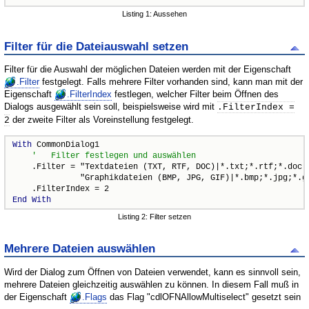
Listing 1: Aussehen
Filter für die Dateiauswahl setzen
Filter für die Auswahl der möglichen Dateien werden mit der Eigenschaft
.Filter
festgelegt. Falls mehrere Filter vorhanden sind, kann man mit der
Eigenschaft
.FilterIndex
festlegen, welcher Filter beim Öffnen des
Dialogs ausgewählt sein soll, beispielsweise wird mit
.FilterIndex =
der zweite Filter als Voreinstellung festgelegt.
2
With
 CommonDialog1

    .Filter = "Textdateien (TXT, RTF, DOC)|*.txt;*.rtf;*.doc|"
              "Graphikdateien (BMP, JPG, GIF)|*.bmp;*.jpg;*.gi
End
With
Listing 2: Filter setzen
Mehrere Dateien auswählen
Wird der Dialog zum Öffnen von Dateien verwendet, kann es sinnvoll sein,
mehrere Dateien gleichzeitig auswählen zu können. In diesem Fall muß in
der Eigenschaft
.Flags
das Flag "cdlOFNAllowMultiselect" gesetzt sein