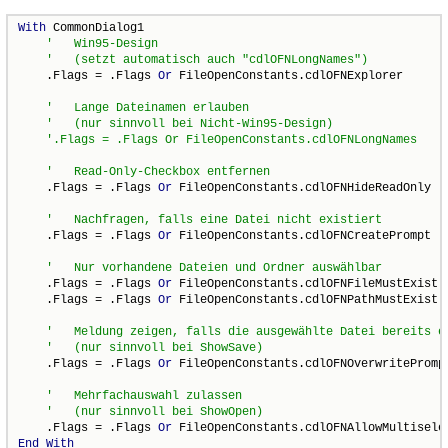
With
 CommonDialog1

    .Flags = .Flags 
Or
 FileOpenConstants.cdlOFNExplorer

    .Flags = .Flags 
Or
 FileOpenConstants.cdlOFNHideReadOnly

    .Flags = .Flags 
Or
 FileOpenConstants.cdlOFNCreatePrompt

    .Flags = .Flags 
Or
 FileOpenConstants.cdlOFNFileMustExist

    .Flags = .Flags 
Or
 FileOpenConstants.cdlOFNPathMustExist

    .Flags = .Flags 
Or
 FileOpenConstants.cdlOFNOverwritePrompt
    .Flags = .Flags 
Or
End
With